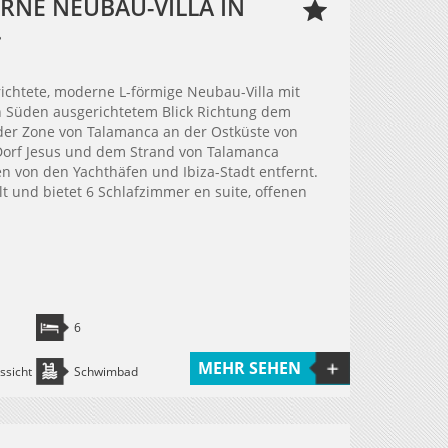
NE NEUBAU-VILLA IN
.
chtete, moderne L-förmige Neubau-Villa mit
Süden ausgerichtetem Blick Richtung dem
 der Zone von Talamanca an der Ostküste von
Dorf Jesus und dem Strand von Talamanca
n von den Yachthäfen und Ibiza-Stadt entfernt.
ilt und bietet 6 Schlafzimmer en suite, offenen
6
MEHR SEHEN
ssicht
Schwimbad