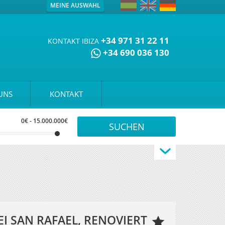
MEINE AUSWAHL
+34 971 31 22 11
KONTAKT IBIZA
+34 690 036 130
UNS
KONTAKT
0€
-
15.000.000€
EI SAN RAFAEL, RENOVIERT