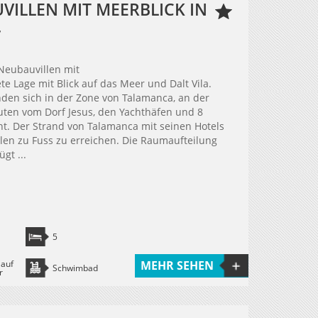
ILLEN MIT MEERBLICK IN
.
Neubauvillen mit
 Lage mit Blick auf das Meer und Dalt Vila.
den sich in der Zone von Talamanca, an der
uten vom Dorf Jesus, den Yachthäfen und 8
nt. Der Strand von Talamanca mit seinen Hotels
llen zu Fuss zu erreichen. Die Raumaufteilung
gt ...
5
 auf
MEHR SEHEN
Schwimbad
r