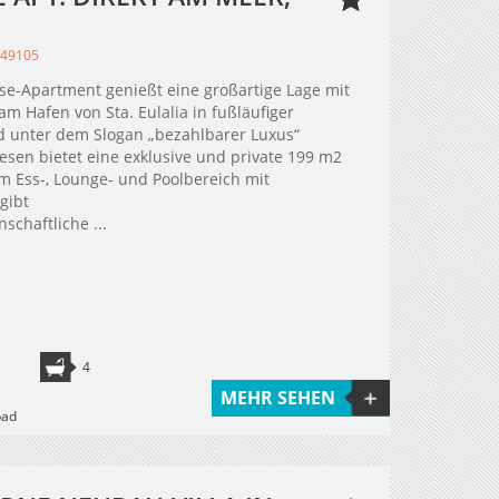
349105
se-Apartment genießt eine großartige Lage mit
m Hafen von Sta. Eulalia in fußläufiger
d unter dem Slogan „bezahlbarer Luxus“
en bietet eine exklusive und private 199 m2
m Ess-, Lounge- und Poolbereich mit
gibt
schaftliche ...
4
MEHR SEHEN
bad