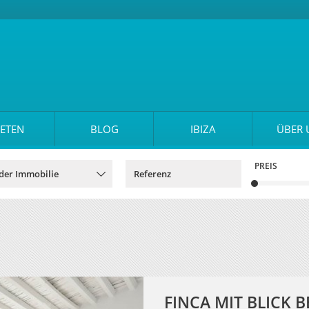
ETEN
BLOG
IBIZA
ÜBER 
PREIS
FINCA MIT BLICK B