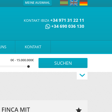
MEINE AUSWAHL
+34 971 31 22 11
KONTAKT IBIZA
+34 690 036 130
UNS
KONTAKT
0€
-
15.000.000€
FINCA MIT