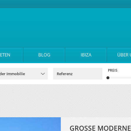
ETEN
BLOG
IBIZA
ÜBER 
PREIS
GROSSE MODERNE 