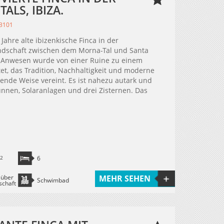
ALS, IBIZA.
23101
ahre alte ibizenkische Finca in der
ndschaft zwischen dem Morna-Tal und Santa
s Anwesen wurde von einer Ruine zu einem
, das Tradition, Nachhaltigkeit und moderne
ende Weise vereint. Es ist nahezu autark und
unnen, Solaranlagen und drei Zisternen. Das
2
6
 über
MEHR SEHEN
Schwimbad
schaft