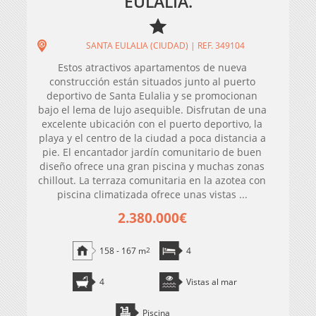
EULALIA.
SANTA EULALIA (CIUDAD) | REF. 349104
Estos atractivos apartamentos de nueva
construcción están situados junto al puerto
deportivo de Santa Eulalia y se promocionan
bajo el lema de lujo asequible. Disfrutan de una
excelente ubicación con el puerto deportivo, la
playa y el centro de la ciudad a poca distancia a
pie. El encantador jardín comunitario de buen
diseño ofrece una gran piscina y muchas zonas
chillout. La terraza comunitaria en la azotea con
piscina climatizada ofrece unas vistas ...
2.380.000€
158 - 167 m
2
4
4
Vistas al mar
Piscina