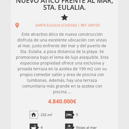
NUEVO ÁTICO FRENTE AL MAR,
STA. EULALIA.
SANTA EULALIA (CIUDAD) | REF. 349105
Este atractivo ático de nueva construcción
disfruta de una excelente ubicación con vistas
al mar, justo enfrente del mar y del puerto de
Sta. Eulalia, a poca distancia de la playa. Se
promociona bajo el lema de lujo asequible. Esta
espaciosa propiedad ofrece una exclusiva y
privada terraza en la azotea de 199 m2 con su
propio comedor salón y área de piscina con
tumbonas. Además, hay una terraza
comunitaria más grande en la azotea con
piscina ...
4.840.000€
232 m
2
5
4
Vistas al mar