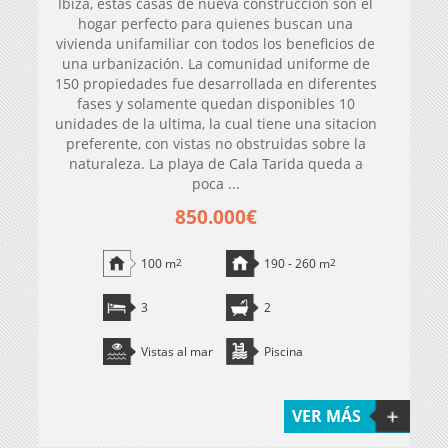
Ibiza, estas casas de nueva construcción son el
hogar perfecto para quienes buscan una
vivienda unifamiliar con todos los beneficios de
una urbanización. La comunidad uniforme de
150 propiedades fue desarrollada en diferentes
fases y solamente quedan disponibles 10
unidades de la ultima, la cual tiene una sitacion
preferente, con vistas no obstruidas sobre la
naturaleza. La playa de Cala Tarida queda a
poca ...
850.000€
100 m
2
190 - 260 m
2
3
2
Vistas al mar
Piscina
VER MÁS