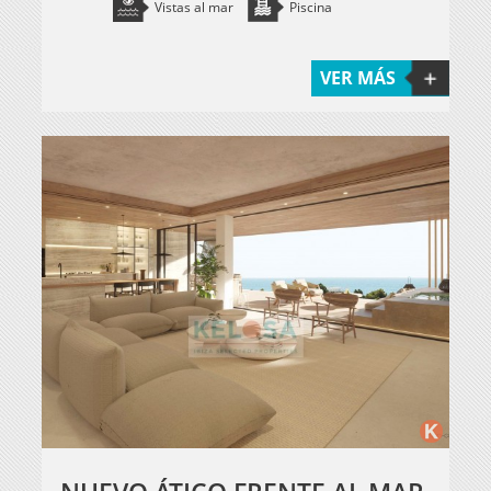
Vistas al mar
Piscina
VER MÁS