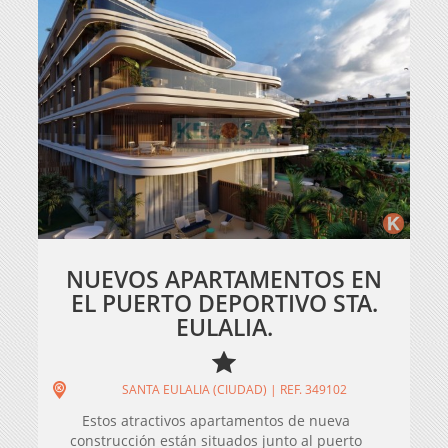
NUEVOS APARTAMENTOS EN
EL PUERTO DEPORTIVO STA.
EULALIA.
SANTA EULALIA (CIUDAD) | REF. 349102
Estos atractivos apartamentos de nueva
construcción están situados junto al puerto