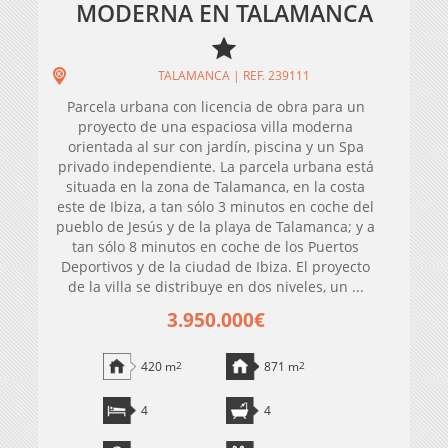
MODERNA EN TALAMANCA
TALAMANCA | REF. 239111
Parcela urbana con licencia de obra para un
proyecto de una espaciosa villa moderna
orientada al sur con jardín, piscina y un Spa
privado independiente. La parcela urbana está
situada en la zona de Talamanca, en la costa
este de Ibiza, a tan sólo 3 minutos en coche del
pueblo de Jesús y de la playa de Talamanca; y a
tan sólo 8 minutos en coche de los Puertos
Deportivos y de la ciudad de Ibiza. El proyecto
de la villa se distribuye en dos niveles, un ...
3.950.000€
420 m
2
871 m
2
4
4