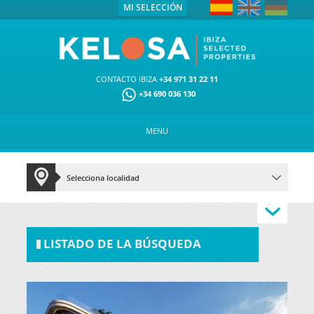
MI SELECCIÓN
CONTACTO IBIZA
+34 971 31 22 11
+34 690 036 130
MENU
LISTADO DE LA BÚSQUEDA