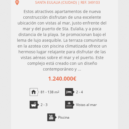
SANTA EULALIA (CIUDAD) | REF. 349103
Estos atractivos apartamentos de nueva
construcción disfrutan de una excelente
ubicación con vistas al mar, justo enfrente del
mar y del puerto de Sta. Eulalia, y a poca
distancia de la playa. Se promocionan bajo el
lema de lujo asequible. La terraza comunitaria
en la azotea con piscina climatizada ofrece un
hermoso lugar relajante para disfrutar de las
vistas aéreas sobre el mar y el puerto. Este
complejo está creado con un diseño
contemporáneo y ...
1.240.000€
81 - 138 m
2
2 - 4
2 - 3
Vistas al mar
Piscina