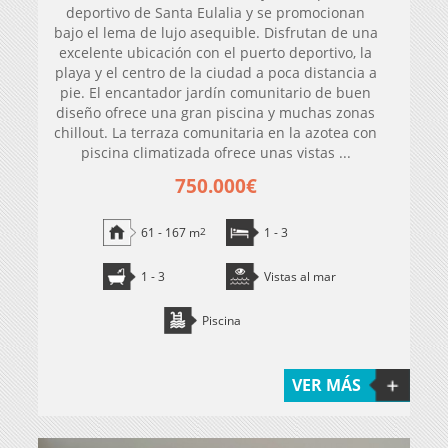
deportivo de Santa Eulalia y se promocionan
bajo el lema de lujo asequible. Disfrutan de una
excelente ubicación con el puerto deportivo, la
playa y el centro de la ciudad a poca distancia a
pie. El encantador jardín comunitario de buen
diseño ofrece una gran piscina y muchas zonas
chillout. La terraza comunitaria en la azotea con
piscina climatizada ofrece unas vistas ...
750.000€
61 - 167 m
2
1 - 3
1 - 3
Vistas al mar
Piscina
VER MÁS