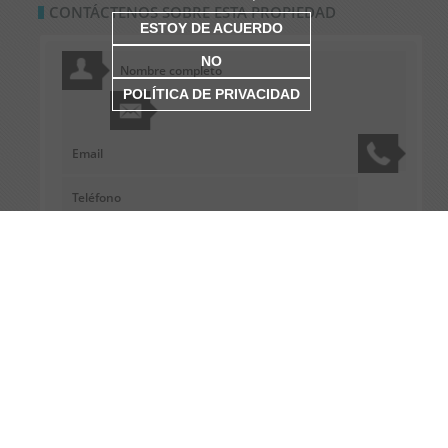
CONTÁCTENOS SOBRE ESTA PROPIEDAD
ESTOY DE ACUERDO
NO
POLÍTICA DE PRIVACIDAD
Condiciones de privacidad del portal.
Acepto
No acepto
0
+
8
=