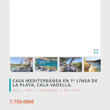
CASA MEDITERRÁNEA EN 1ª LÍNEA DE
LA PLAYA, CALA VADELLA.
IBIZA
VILLA
CALA VADELLA
REF. 572100
7.750.000€