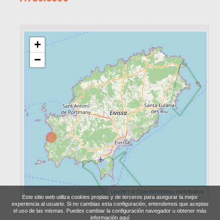
+
−
Leaflet
| ©
OpenStreetMap
contributors
Este sitio web utiliza cookies propias y de terceros para asegurar la mejor
experiencia al usuario. Si no cambias esta configuración, entendemos que aceptas
el uso de las mismas. Puedes cambiar la configuración navegador u obtener más
información aquí