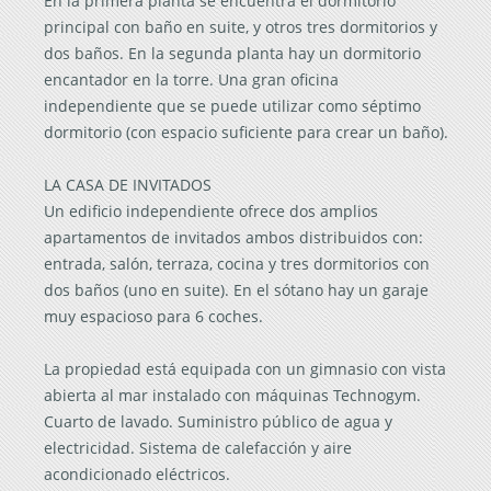
En la primera planta se encuentra el dormitorio
principal con baño en suite, y otros tres dormitorios y
dos baños. En la segunda planta hay un dormitorio
encantador en la torre. Una gran oficina
independiente que se puede utilizar como séptimo
dormitorio (con espacio suficiente para crear un baño).
LA CASA DE INVITADOS
Un edificio independiente ofrece dos amplios
apartamentos de invitados ambos distribuidos con:
entrada, salón, terraza, cocina y tres dormitorios con
dos baños (uno en suite). En el sótano hay un garaje
muy espacioso para 6 coches.
La propiedad está equipada con un gimnasio con vista
abierta al mar instalado con máquinas Technogym.
Cuarto de lavado. Suministro público de agua y
electricidad. Sistema de calefacción y aire
acondicionado eléctricos.