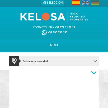
MI SELECCIÓN
CONTACTO IBIZA
+34 971 31 22 11
+34 690 036 130
MENU