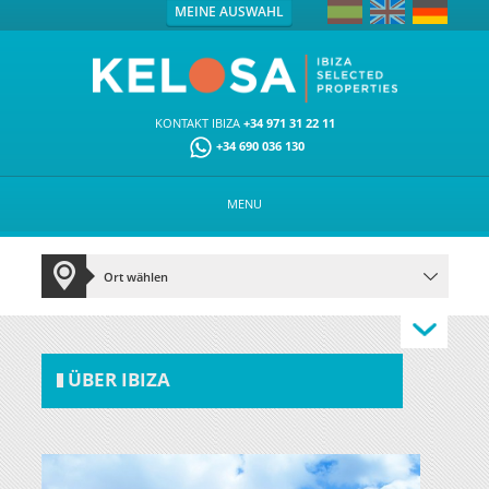
MEINE AUSWAHL
KONTAKT IBIZA
+34 971 31 22 11
+34 690 036 130
MENU
ÜBER IBIZA