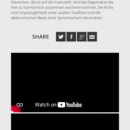
Menschen, die es auf die Insel zieht, sind die Gegensätze die
hier so harmonisch zusammen existieren können. Die Ruhe
und Ursprünglichkeit einer uralten Tradition und die
elektronischen Beats einer dynamischem Generation.
SHARE