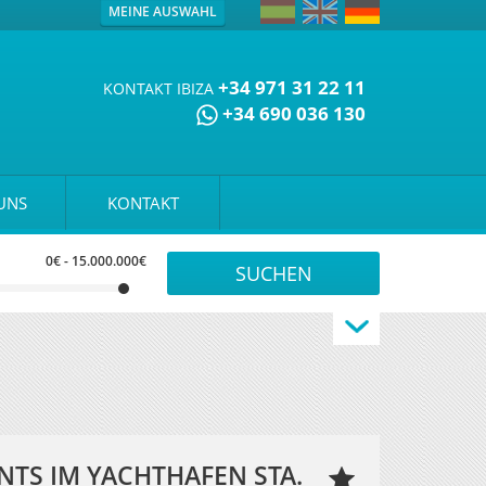
MEINE AUSWAHL
+34 971 31 22 11
KONTAKT IBIZA
+34 690 036 130
UNS
KONTAKT
0€
-
15.000.000€
TS IM YACHTHAFEN STA.