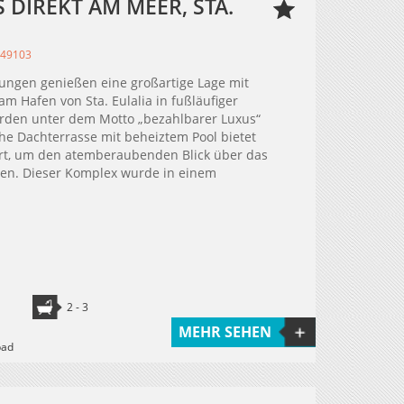
DIREKT AM MEER, STA.
349103
ungen genießen eine großartige Lage mit
m Hafen von Sta. Eulalia in fußläufiger
rden unter dem Motto „bezahlbarer Luxus“
he Dachterrasse mit beheiztem Pool bietet
t, um den atemberaubenden Blick über das
en. Dieser Komplex wurde in einem
2 - 3
MEHR SEHEN
bad