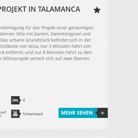
PROJEKT IN TALAMANCA
nehmigung für das Projekt einer geräumigen,
dernen Villa mit Garten, Swimmingpool und
 Das urbane Grundstück befindet sich in der
Ostküste von Ibiza, nur 3 Minuten Fahrt von
nd entfernt; und nur 8 Minuten Fahrt zu den
 Villenprojekt verteilt sich auf zwei Ebenen.
4
 auf
MEHR SEHEN
Schwimbad
r