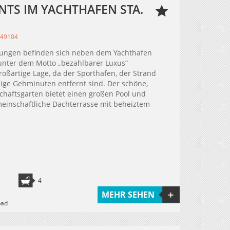
TS IM YACHTHAFEN STA.
349104
ungen befinden sich neben dem Yachthafen
unter dem Motto „bezahlbarer Luxus“
oßartige Lage, da der Sporthafen, der Strand
ge Gehminuten entfernt sind. Der schöne,
chaftsgarten bietet einen großen Pool und
emeinschaftliche Dachterrasse mit beheiztem
4
MEHR SEHEN
bad