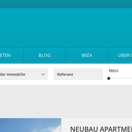
ETEN
BLOG
IBIZA
ÜBER 
PREIS
NEUBAU APARTMEN