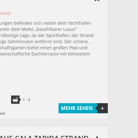
349102
ungen befinden sich neben dem Yachthafen
unter dem Motto „bezahlbarer Luxus“
oßartige Lage, da der Sporthafen, der Strand
ge Gehminuten entfernt sind. Der schöne,
chaftsgarten bietet einen großen Pool und
emeinschaftliche Dachterrasse mit beheiztem
1 - 3
MEHR SEHEN
bad