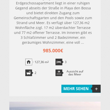
Erdgeschossapartment liegt in einer ruhigen
Gegend abseits der Straße in Playa den Bossa
und bietet direkten Zugang zum
Gemeinschaftsgarten und den Pools sowie zum
Strand und Meer. Es verfügt über 127,36 m2
Wohnfläche zzgl. 17 m2 überdachter Terrasse
und 77 m2 offener Terrasse. Im Inneren gibt es
3 Schlafzimmer und 2 Badezimmer, ein
geräumiges Wohnzimmer, eine voll ...
985.000€
127,36 m
2
3
Aussicht auf
2
das Meer
MEHR SEHEN