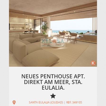
NEUES PENTHOUSE APT.
DIREKT AM MEER, STA.
EULALIA.
SANTA EULALIA (CIUDAD) | REF. 349105