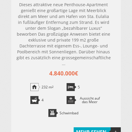
Dieses attraktive neue Penthouse-Apartment
genießt eine großartige Lage mit Meerblick
direkt am Meer und am Hafen von Sta. Eulalia
in fußläufiger Entfernung zum Strand. Es wird
unter dem Slogan „bezahlbarer Luxus“
beworben Das großzügige Anwesen bietet eine
exklusive und private 199 m2 große
Dachterrasse mit eigenem Ess-, Lounge- und
Poolbereich mit Sonnenliegen. Darüber hinaus
gibt es zusätzlich eine grossegemeinschaftliche
...
4.840.000€
232 m
2
5
Aussicht auf
4
das Meer
Schwimbad
MEHR SEHEN