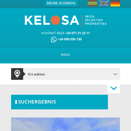
MEINE AUSWAHL
KONTAKT IBIZA
+34 971 31 22 11
+34 690 036 130
MENU
SUCHERGEBNIS