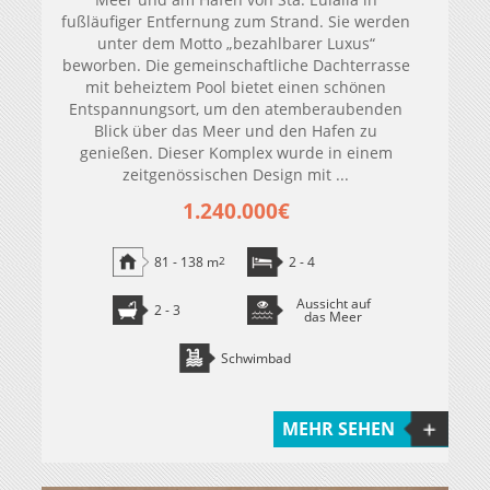
fußläufiger Entfernung zum Strand. Sie werden
unter dem Motto „bezahlbarer Luxus“
beworben. Die gemeinschaftliche Dachterrasse
mit beheiztem Pool bietet einen schönen
Entspannungsort, um den atemberaubenden
Blick über das Meer und den Hafen zu
genießen. Dieser Komplex wurde in einem
zeitgenössischen Design mit ...
1.240.000€
81 - 138 m
2
2 - 4
Aussicht auf
2 - 3
das Meer
Schwimbad
MEHR SEHEN