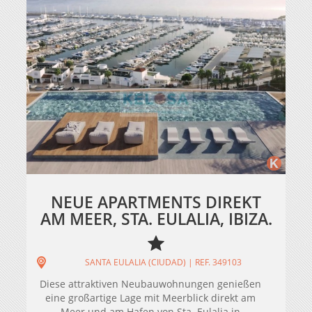
NEUE APARTMENTS DIREKT
AM MEER, STA. EULALIA, IBIZA.
SANTA EULALIA (CIUDAD) | REF. 349103
Diese attraktiven Neubauwohnungen genießen
eine großartige Lage mit Meerblick direkt am
Meer und am Hafen von Sta. Eulalia in