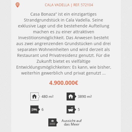
CALA VADELLA | REF. 572104
Casa Bonaza“ ist ein einzigartiges
Strandgrundstück in Cala Vadella. Seine
exklusive Lage und die bestehende Aufteilung
machen es zu einer attraktiven
Investitionsmöglichkeit. Das Anwesen besteht
aus zwei angrenzenden Grundstücken und drei
separaten Wohneinheiten und wird derzeit als
Restaurant und Privatresidenz genutzt. Für die
Zukunft bietet es vielfältige
Entwicklungsmöglichkeiten: Es kann, wie bisher,
weiterhin gewerblich und privat genutzt ...
4.900.000€
480 m
2
3890 m
2
6
5
Aussicht auf
das Meer