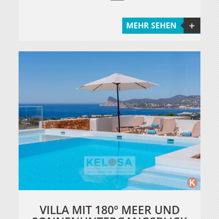
MEHR SEHEN
VILLA MIT 180º MEER UND