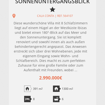
SONNENUNTERGANGSBLICK
CALA CONTA | REF. 564107
Diese wunderschöne Villa mit 8 Schlafzimmern
liegt auf einem Hügel an der Westküste Ibizas
und bietet einen 180°-Blick auf das Meer und
den Sonnenuntergang. Sie ist komplett
renoviert und sowohl innen als auch außen
behindertengerecht angepasst. Das Anwesen
erstreckt sich über drei Wohnebenen, jede mit
eigenem Eingang sowie Wohn- und
Schlafbereich. Dies macht es zum perfekten
Zuhause für eine große Familie oder zum
Aufenthalt mit Freunden, wobei ...
2.990.000€
391 m
2
1300 m
2
8
6