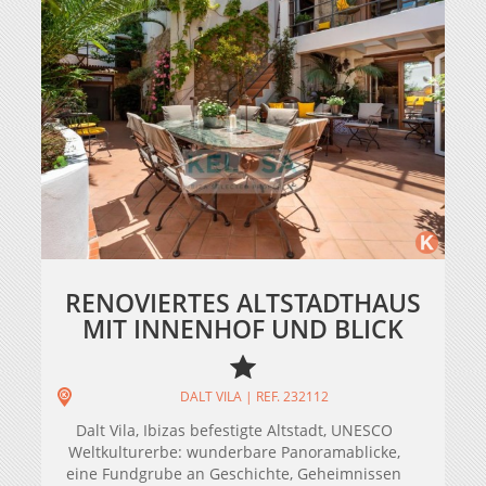
RENOVIERTES ALTSTADTHAUS
MIT INNENHOF UND BLICK
DALT VILA | REF. 232112
Dalt Vila, Ibizas befestigte Altstadt, UNESCO
Weltkulturerbe: wunderbare Panoramablicke,
eine Fundgrube an Geschichte, Geheimnissen