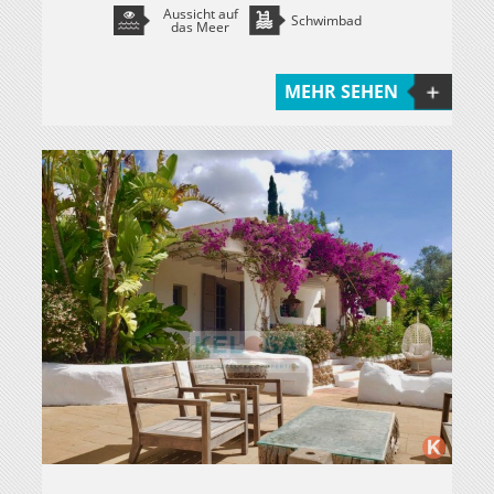
Aussicht auf
Schwimbad
das Meer
MEHR SEHEN