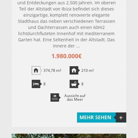
und Entdeckungen aus 2.500 Jahren. Im oberen
Teil der Altstadt von Ibiza befindet sich dieses
einzigartige, komplett renovierte elegante
Stadthaus das neben verschiedenen Terrassen
und Dachterrassen auch einen 60m2
lichtdurchfluteten Innenhof mit mediterranem
Garten hat. Eine Seltenheit in der Altstadt. Das
Innere der ...
1.980.000€
374,78 m
2
210 m
2
8
8
Aussicht auf
das Meer
MEHR SEHEN