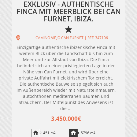
EXKLUSIV - AUTHENTISCHE
FINCA MIT MEERBLICK BEI CAN
FURNET, IBIZA.
CAMINO VIEJO CAN FURNET | REF. 347106
Einzigartige authentische ibizenkische Finca mit
weitem Blick über die Landschaft bis hin zum
Meer und zur Altstadt von Ibiza. Die Finca
befindet sich an einer privilegierten Lage in der
Nähe von Can Furnet, und wird über eine
private Auffahrt mit elektrischem Tor erreicht.
Die authentische Bauweise spiegelt sich auch
im Außenbereich wieder mit Natursteinmauern,
autochthonen mediterranen Bäumen und
Sträuchern. Der Mittelpunkt des Anwesens ist
die ...
3.450.000€
451 m
2
5796 m
2