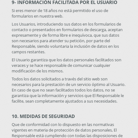
9- INFORMACIÓN FACILITADA POR EL USUARIO
Si eres menor de 18 años no está permitido el uso de
formularios en nuestra web.
Los Usuarios, introduciendo sus datos en los formularios de
contacto o presentados en formularios de descarga, aceptan
expresamente y de forma libre e inequívoca, que sus datos
son necesarios para atender su petición, por parte del
Responsable, siendo voluntaria la inclusión de datos en los
campos restantes.
El Usuario garantiza que los datos personales facilitados son
veraces y se hace responsable de comunicar cualquier
modificación de los mismos.
Todos los datos solicitados a través del sitio web son
necesarios para la prestación de un servicio óptimo al Usuario.
En caso de que no sean facilitados todos los datos, no se
garantiza que la información y servicios que El Responsable le
facilite, sean completamente ajustados a sus necesidades.
10. MEDIDAS DE SEGURIDAD
Que de conformidad con lo dispuesto en las normativas
vigentes en materia de protección de datos personales, El
Responsable está cumpliendo con todas las disposiciones de