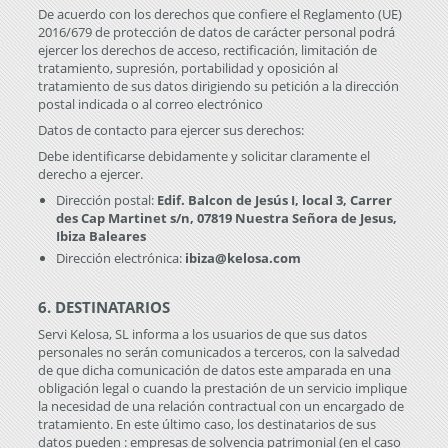
De acuerdo con los derechos que confiere el Reglamento (UE)
2016/679 de protección de datos de carácter personal podrá
ejercer los derechos de acceso, rectificación, limitación de
tratamiento, supresión, portabilidad y oposición al
tratamiento de sus datos dirigiendo su petición a la dirección
postal indicada o al correo electrónico
Datos de contacto para ejercer sus derechos:
Debe identificarse debidamente y solicitar claramente el
derecho a ejercer.
Dirección postal:
Edif. Balcon de Jesús I, local 3, Carrer
des Cap Martinet s/n, 07819 Nuestra Señora de Jesus,
Ibiza Baleares
Dirección electrónica:
ibiza@kelosa.com
6. DESTINATARIOS
Servi Kelosa, SL informa a los usuarios de que sus datos
personales no serán comunicados a terceros, con la salvedad
de que dicha comunicación de datos este amparada en una
obligación legal o cuando la prestación de un servicio implique
la necesidad de una relación contractual con un encargado de
tratamiento. En este último caso, los destinatarios de sus
datos pueden : empresas de solvencia patrimonial (en el caso