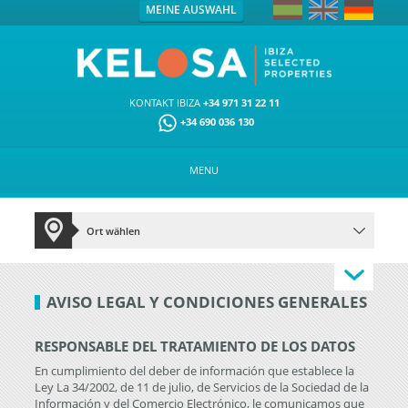
MEINE AUSWAHL
KONTAKT IBIZA
+34 971 31 22 11
+34 690 036 130
MENU
AVISO LEGAL Y CONDICIONES GENERALES
RESPONSABLE DEL TRATAMIENTO DE LOS DATOS
En cumplimiento del deber de información que establece la
Ley La 34/2002, de 11 de julio, de Servicios de la Sociedad de la
Información y del Comercio Electrónico, le comunicamos que