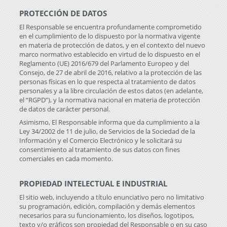
PROTECCIÓN DE DATOS
El Responsable se encuentra profundamente comprometido
en el cumplimiento de lo dispuesto por la normativa vigente
en materia de protección de datos, y en el contexto del nuevo
marco normativo establecido en virtud de lo dispuesto en el
Reglamento (UE) 2016/679 del Parlamento Europeo y del
Consejo, de 27 de abril de 2016, relativo a la protección de las
personas físicas en lo que respecta al tratamiento de datos
personales y a la libre circulación de estos datos (en adelante,
el “RGPD”), y la normativa nacional en materia de protección
de datos de carácter personal.
Asimismo, El Responsable informa que da cumplimiento a la
Ley 34/2002 de 11 de julio, de Servicios de la Sociedad de la
Información y el Comercio Electrónico y le solicitará su
consentimiento al tratamiento de sus datos con fines
comerciales en cada momento.
PROPIEDAD INTELECTUAL E INDUSTRIAL
El sitio web, incluyendo a título enunciativo pero no limitativo
su programación, edición, compilación y demás elementos
necesarios para su funcionamiento, los diseños, logotipos,
texto y/o gráficos son propiedad del Responsable o en su caso