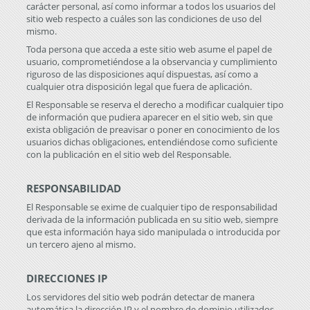
carácter personal, así como informar a todos los usuarios del
sitio web respecto a cuáles son las condiciones de uso del
mismo.
Toda persona que acceda a este sitio web asume el papel de
usuario, comprometiéndose a la observancia y cumplimiento
riguroso de las disposiciones aquí dispuestas, así como a
cualquier otra disposición legal que fuera de aplicación.
El Responsable se reserva el derecho a modificar cualquier tipo
de información que pudiera aparecer en el sitio web, sin que
exista obligación de preavisar o poner en conocimiento de los
usuarios dichas obligaciones, entendiéndose como suficiente
con la publicación en el sitio web del Responsable.
RESPONSABILIDAD
El Responsable se exime de cualquier tipo de responsabilidad
derivada de la información publicada en su sitio web, siempre
que esta información haya sido manipulada o introducida por
un tercero ajeno al mismo.
DIRECCIONES IP
Los servidores del sitio web podrán detectar de manera
automática la dirección IP y el nombre de dominio utilizados