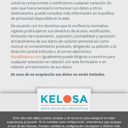
usted se compromete a notificarnos cualquier variación. En
caso que fuera necesario comunicar sus datos a otros
destinatarios, puede consultar más información en la
política
de privacidad
disponible en la web.
De acuerdo con los derechos que le confiere la normativa
vigente podrá ejercer sus derechos de acceso, rectificación,
limitación de tratamiento, supresión, portabilidad y oposición
al tratamiento de sus datos de carácter personal así como
revocar el consentimiento prestado, dirigiendo su petición a la
dirección postal indicada o al correo electrónico
ibiza@kelosa.com
Igualmente puede dirigirse a nosotros para
cualquier aclaración en relación con este formulario o en
relación al tratamiento de sus datos.
En caso de no aceptación sus datos no serán tratados.
Este sitio web utiliza cookies propias y de terceros para asegurar la mejor
experiencia al usuario. Si no cambias esta configuración, entendemos que aceptas
ABONNIEREN SIE UNSEREN NEWSLETTER
el uso de las mismas. Puedes cambiar la configuración navegador u obtener más