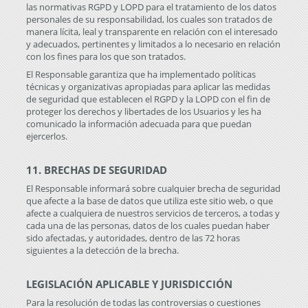
las normativas RGPD y LOPD para el tratamiento de los datos
personales de su responsabilidad, los cuales son tratados de
manera lícita, leal y transparente en relación con el interesado
y adecuados, pertinentes y limitados a lo necesario en relación
con los fines para los que son tratados.
El Responsable garantiza que ha implementado políticas
técnicas y organizativas apropiadas para aplicar las medidas
de seguridad que establecen el RGPD y la LOPD con el fin de
proteger los derechos y libertades de los Usuarios y les ha
comunicado la información adecuada para que puedan
ejercerlos.
11. BRECHAS DE SEGURIDAD
El Responsable informará sobre cualquier brecha de seguridad
que afecte a la base de datos que utiliza este sitio web, o que
afecte a cualquiera de nuestros servicios de terceros, a todas y
cada una de las personas, datos de los cuales puedan haber
sido afectadas, y autoridades, dentro de las 72 horas
siguientes a la detección de la brecha.
LEGISLACIÓN APLICABLE Y JURISDICCIÓN
Para la resolución de todas las controversias o cuestiones