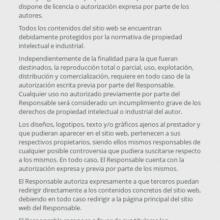
dispone de licencia o autorización expresa por parte de los
autores.
Todos los contenidos del sitio web se encuentran
debidamente protegidos por la normativa de propiedad
intelectual e industrial.
Independientemente de la finalidad para la que fueran
destinados, la reproducción total o parcial, uso, explotación,
distribución y comercialización, requiere en todo caso de la
autorización escrita previa por parte del Responsable.
Cualquier uso no autorizado previamente por parte del
Responsable será considerado un incumplimiento grave de los
derechos de propiedad intelectual o industrial del autor.
Los diseños, logotipos, texto y/o gráficos ajenos al prestador y
que pudieran aparecer en el sitio web, pertenecen a sus
respectivos propietarios, siendo ellos mismos responsables de
cualquier posible controversia que pudiera suscitarse respecto
a los mismos. En todo caso, El Responsable cuenta con la
autorización expresa y previa por parte de los mismos.
El Responsable autoriza expresamente a que terceros puedan
redirigir directamente a los contenidos concretos del sitio web,
debiendo en todo caso redirigir a la página principal del sitio
web del Responsable.