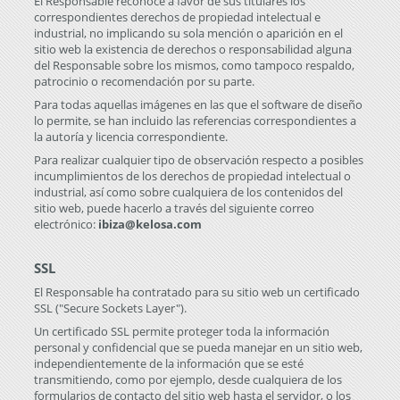
El Responsable reconoce a favor de sus titulares los
correspondientes derechos de propiedad intelectual e
industrial, no implicando su sola mención o aparición en el
sitio web la existencia de derechos o responsabilidad alguna
del Responsable sobre los mismos, como tampoco respaldo,
patrocinio o recomendación por su parte.
Para todas aquellas imágenes en las que el software de diseño
lo permite, se han incluido las referencias correspondientes a
la autoría y licencia correspondiente.
Para realizar cualquier tipo de observación respecto a posibles
incumplimientos de los derechos de propiedad intelectual o
industrial, así como sobre cualquiera de los contenidos del
sitio web, puede hacerlo a través del siguiente correo
electrónico:
ibiza@kelosa.com
SSL
El Responsable ha contratado para su sitio web un certificado
SSL ("Secure Sockets Layer").
Un certificado SSL permite proteger toda la información
personal y confidencial que se pueda manejar en un sitio web,
independientemente de la información que se esté
transmitiendo, como por ejemplo, desde cualquiera de los
formularios de contacto del sitio web hasta el servidor, o los