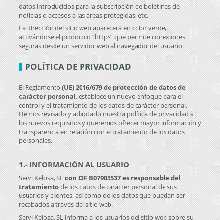
datos introducidos para la subscripción de boletines de
noticias o accesos a las áreas protegidas, etc.
La dirección del sitio web aparecerá en color verde,
activándose el protocolo “https” que permite conexiones
seguras desde un servidor web al navegador del usuario.
POLÍTICA DE PRIVACIDAD
El Reglamento
(UE) 2016/679 de protección de datos de
carácter personal
, establece un nuevo enfoque para el
control y el tratamiento de los datos de carácter personal.
Hemos revisado y adaptado nuestra política de privacidad a
los nuevos requisitos y queremos ofrecer mayor información y
transparencia en relación con el tratamiento de los datos
personales.
1.- INFORMACIÓN AL USUARIO
Servi Kelosa, SL
con CIF B07903537 es responsable del
tratamiento
de los datos de carácter personal de sus
usuarios y clientes, así como de los datos que puedan ser
recabados a través del sitio web.
Servi Kelosa, SL informa a los usuarios del sitio web sobre su