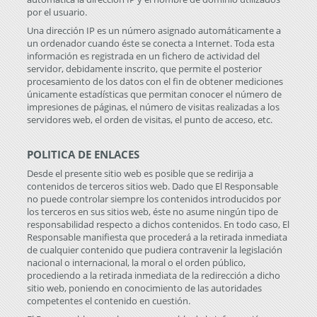
por el usuario.
Una dirección IP es un número asignado automáticamente a
un ordenador cuando éste se conecta a Internet. Toda esta
información es registrada en un fichero de actividad del
servidor, debidamente inscrito, que permite el posterior
procesamiento de los datos con el fin de obtener mediciones
únicamente estadísticas que permitan conocer el número de
impresiones de páginas, el número de visitas realizadas a los
servidores web, el orden de visitas, el punto de acceso, etc.
POLITICA DE ENLACES
Desde el presente sitio web es posible que se redirija a
contenidos de terceros sitios web. Dado que El Responsable
no puede controlar siempre los contenidos introducidos por
los terceros en sus sitios web, éste no asume ningún tipo de
responsabilidad respecto a dichos contenidos. En todo caso, El
Responsable manifiesta que procederá a la retirada inmediata
de cualquier contenido que pudiera contravenir la legislación
nacional o internacional, la moral o el orden público,
procediendo a la retirada inmediata de la redirección a dicho
sitio web, poniendo en conocimiento de las autoridades
competentes el contenido en cuestión.