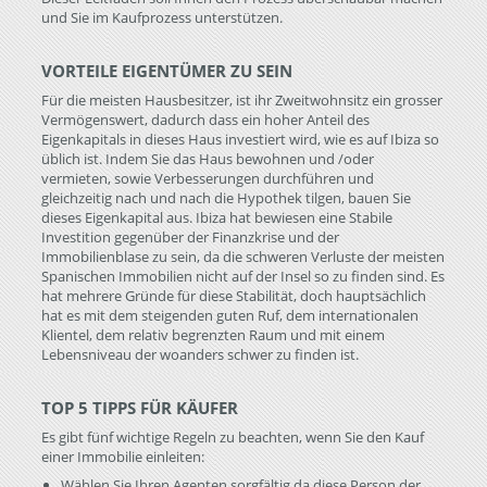
und Sie im Kaufprozess unterstützen.
VORTEILE EIGENTÜMER ZU SEIN
Für die meisten Hausbesitzer, ist ihr Zweitwohnsitz ein grosser
Vermögenswert, dadurch dass ein hoher Anteil des
Eigenkapitals in dieses Haus investiert wird, wie es auf Ibiza so
üblich ist. Indem Sie das Haus bewohnen und /oder
vermieten, sowie Verbesserungen durchführen und
gleichzeitig nach und nach die Hypothek tilgen, bauen Sie
dieses Eigenkapital aus. Ibiza hat bewiesen eine Stabile
Investition gegenüber der Finanzkrise und der
Immobilienblase zu sein, da die schweren Verluste der meisten
Spanischen Immobilien nicht auf der Insel so zu finden sind. Es
hat mehrere Gründe für diese Stabilität, doch hauptsächlich
hat es mit dem steigenden guten Ruf, dem internationalen
Klientel, dem relativ begrenzten Raum und mit einem
Lebensniveau der woanders schwer zu finden ist.
TOP 5 TIPPS FÜR KÄUFER
Es gibt fünf wichtige Regeln zu beachten, wenn Sie den Kauf
einer Immobilie einleiten:
Wählen Sie Ihren Agenten sorgfältig da diese Person der