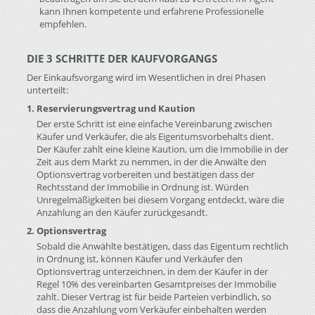
kann Ihnen kompetente und erfahrene Professionelle
empfehlen.
DIE 3 SCHRITTE DER KAUFVORGANGS
Der Einkaufsvorgang wird im Wesentlichen in drei Phasen
unterteilt:
1. Reservierungsvertrag und Kaution
Der erste Schritt ist eine einfache Vereinbarung zwischen
Käufer und Verkäufer, die als Eigentumsvorbehalts dient.
Der Käufer zahlt eine kleine Kaution, um die Immobilie in der
Zeit aus dem Markt zu nemmen, in der die Anwälte den
Optionsvertrag vorbereiten und bestätigen dass der
Rechtsstand der Immobilie in Ordnung ist. Würden
Unregelmäßigkeiten bei diesem Vorgang entdeckt, wäre die
Anzahlung an den Käufer zurückgesandt.
2. Optionsvertrag
Sobald die Anwählte bestätigen, dass das Eigentum rechtlich
in Ordnung ist, können Käufer und Verkäufer den
Optionsvertrag unterzeichnen, in dem der Käufer in der
Regel 10% des vereinbarten Gesamtpreises der Immobilie
zahlt. Dieser Vertrag ist für beide Parteien verbindlich, so
dass die Anzahlung vom Verkäufer einbehalten werden