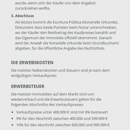
würde, wenn sich der Käufer von dem Angebot
zurückziehen wollte.
3. Abschluss
Als letztes kommt die Escritura Pública (Notarielle Urkunde),
Dokument dass beide Parteien beim Notar unterschreiben,
wo der Käufer den Restbetrag des Kaufpreises bezahlt und
das Eigentum der Immobilie offiziell übernimmt. Danach
wird der Anwalt die Notarielle Urkunde beim Grundbuchamt
abgeben, für die öffentliche Angabe des Rechtstitels.
DIE ERWEBSKOSTEN
Die meisten Nebenskosten und Steuern sind je nach dem
endgültigen Verkaufspreis:
ERWERBSTEUER
Die meisten Immobilien auf dem Markt sind von
wiederverkauf und die Erwerbssteuern gelten für die
folgenden Abschnitte des Verkaufspreises:
Verkaufspreise unter 400.000 € sind mit 8% besteuert
9% für den Abschnitt zwischen 400.000 und 599.999 €
10% für den Abschnitt zwischen 600.000 und 999.999 €