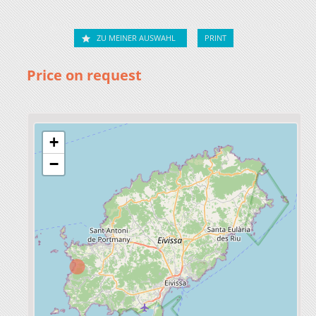
ZU MEINER AUSWAHL
PRINT
Price on request
+
−