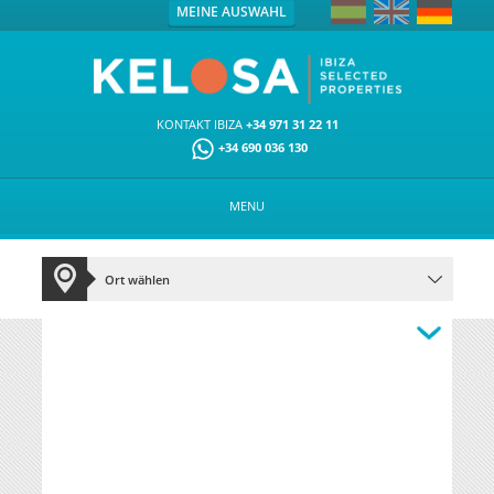
MEINE AUSWAHL
KONTAKT IBIZA
+34 971 31 22 11
+34 690 036 130
MENU