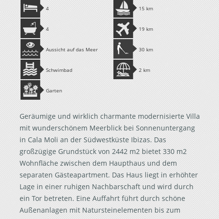
4
15 km
4
19 km
Aussicht auf das Meer
30 km
Schwimbad
2 km
Garten
Geräumige und wirklich charmante modernisierte Villa
mit wunderschönem Meerblick bei Sonnenuntergang
in Cala Moli an der Südwestküste Ibizas. Das
großzügige Grundstück von 2442 m2 bietet 330 m2
Wohnfläche zwischen dem Haupthaus und dem
separaten Gästeapartment. Das Haus liegt in erhöhter
Lage in einer ruhigen Nachbarschaft und wird durch
ein Tor betreten. Eine Auffahrt führt durch schöne
Außenanlagen mit Natursteinelementen bis zum