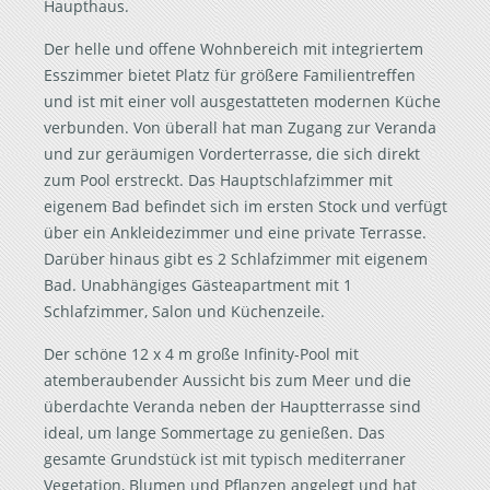
Haupthaus.
Der helle und offene Wohnbereich mit integriertem
Esszimmer bietet Platz für größere Familientreffen
und ist mit einer voll ausgestatteten modernen Küche
verbunden. Von überall hat man Zugang zur Veranda
und zur geräumigen Vorderterrasse, die sich direkt
zum Pool erstreckt. Das Hauptschlafzimmer mit
eigenem Bad befindet sich im ersten Stock und verfügt
über ein Ankleidezimmer und eine private Terrasse.
Darüber hinaus gibt es 2 Schlafzimmer mit eigenem
Bad. Unabhängiges Gästeapartment mit 1
Schlafzimmer, Salon und Küchenzeile.
Der schöne 12 x 4 m große Infinity-Pool mit
atemberaubender Aussicht bis zum Meer und die
überdachte Veranda neben der Hauptterrasse sind
ideal, um lange Sommertage zu genießen. Das
gesamte Grundstück ist mit typisch mediterraner
Vegetation, Blumen und Pflanzen angelegt und hat