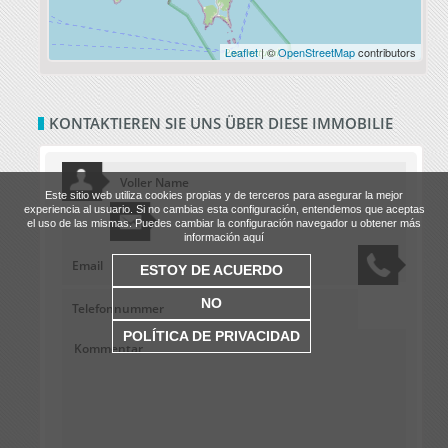
Leaflet
| ©
OpenStreetMap
contributors
KONTAKTIEREN SIE UNS ÜBER DIESE IMMOBILIE
Este sitio web utiliza cookies propias y de terceros para asegurar la mejor
experiencia al usuario. Si no cambias esta configuración, entendemos que aceptas
el uso de las mismas. Puedes cambiar la configuración navegador u obtener más
información aquí
ESTOY DE ACUERDO
NO
POLÍTICA DE PRIVACIDAD