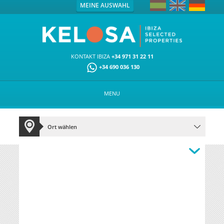
MEINE AUSWAHL
KONTAKT IBIZA
+34 971 31 22 11
+34 690 036 130
MENU