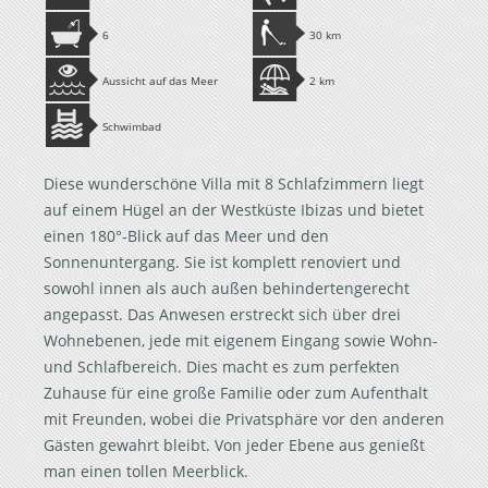
6
30 km
Aussicht auf das Meer
2 km
Schwimbad
Diese wunderschöne Villa mit 8 Schlafzimmern liegt
auf einem Hügel an der Westküste Ibizas und bietet
einen 180°-Blick auf das Meer und den
Sonnenuntergang. Sie ist komplett renoviert und
sowohl innen als auch außen behindertengerecht
angepasst. Das Anwesen erstreckt sich über drei
Wohnebenen, jede mit eigenem Eingang sowie Wohn-
und Schlafbereich. Dies macht es zum perfekten
Zuhause für eine große Familie oder zum Aufenthalt
mit Freunden, wobei die Privatsphäre vor den anderen
Gästen gewahrt bleibt. Von jeder Ebene aus genießt
man einen tollen Meerblick.