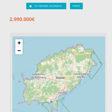
ZU MEINER AUSWAHL
PRINT
2.990.000€
+
−