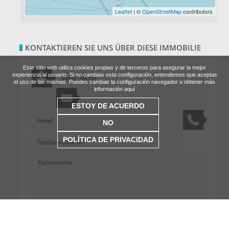
Leaflet
| ©
OpenStreetMap
contributors
KONTAKTIEREN SIE UNS ÜBER DIESE IMMOBILIE
Este sitio web utiliza cookies propias y de terceros para asegurar la mejor
experiencia al usuario. Si no cambias esta configuración, entendemos que aceptas
el uso de las mismas. Puedes cambiar la configuración navegador u obtener más
información aquí
ESTOY DE ACUERDO
NO
POLÍTICA DE PRIVACIDAD
Datenschutzbestimmungen.