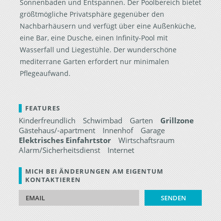
Sonnenbaden und Entspannen. Der Poolbereich bietet
größtmögliche Privatsphäre gegenüber den
Nachbarhäusern und verfügt über eine Außenküche,
eine Bar, eine Dusche, einen Infinity-Pool mit
Wasserfall und Liegestühle. Der wunderschöne
mediterrane Garten erfordert nur minimalen
Pflegeaufwand.
FEATURES
Kinderfreundlich
Schwimbad
Garten
Grillzone
Gästehaus/-apartment
Innenhof
Garage
Elektrisches Einfahrtstor
Wirtschaftsraum
Alarm/Sicherheitsdienst
Internet
MICH BEI ÄNDERUNGEN AM EIGENTUM
KONTAKTIEREN