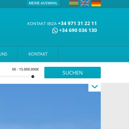
MEINE AUSWAHL
+34 971 31 22 11
KONTAKT IBIZA
+34 690 036 130
UNS
KONTAKT
0€
-
15.000.000€