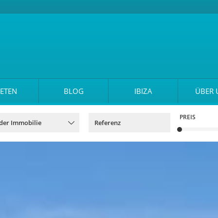
ETEN
BLOG
IBIZA
ÜBER 
PREIS